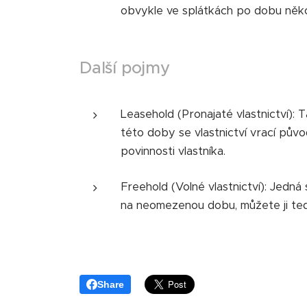
obvykle ve splátkách po dobu někol
Další pojmy
Leasehold (Pronajaté vlastnictví): 
této doby se vlastnictví vrací půvo
povinnosti vlastníka.
Freehold (Volné vlastnictví): Jedná
na neomezenou dobu, můžete ji ted
Share