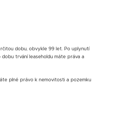
rčitou dobu, obvykle 99 let. Po uplynutí
po dobu trvání leaseholdu máte práva a
káváte plné právo k nemovitosti a pozemku