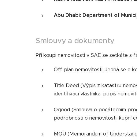
Abu Dhabi: Department of Munici
Smlouvy a dokumenty
Při koupi nemovitosti v SAE se setkáte s 
Off-plan nemovitosti: Jedná se o ko
Title Deed (Výpis z katastru nemov
identifikaci vlastníka, popis nemovit
Oqood (Smlouva o počátečním prode
podrobnosti o nemovitosti, kupní c
MOU (Memorandum of Understanding