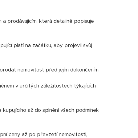
a prodávajícím, která detailně popisuje
jící platí na začátku, aby projevil svůj
prodat nemovitost před jejím dokončením.
nem v určitých záležitostech týkajících
e kupujícího až do splnění všech podmínek
pní ceny až po převzetí nemovitosti,