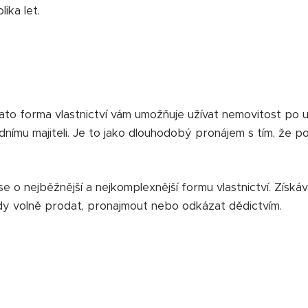
ika let.
Tato forma vlastnictví vám umožňuje užívat nemovitost po u
dnímu majiteli. Je to jako dlouhodobý pronájem s tím, že 
 se o nejběžnější a nejkomplexnější formu vlastnictví. Zís
y volně prodat, pronajmout nebo odkázat dědictvím.