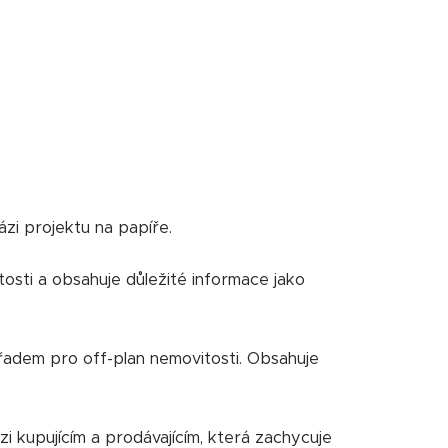
ázi projektu na papíře.
osti a obsahuje důležité informace jako
řadem pro off-plan nemovitosti. Obsahuje
upujícím a prodávajícím, která zachycuje