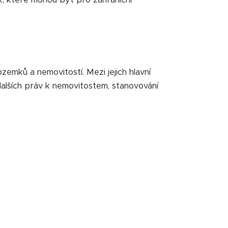
zemků a nemovitostí. Mezi jejich hlavní
a dalších práv k nemovitostem, stanovování